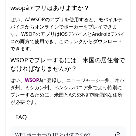
wsopâアプリはありますか？
はい、AâWSOPのアプリを使用すると、モバイルデ
バイスからオンラインでポーカーをプレイできま
す。 WSOPのアプリはiOSデバイスとAndroidデバイ
スの両方で使用でき、このリンクからダウンロード
できます。
WSOPでプレーするには、米国の居住者で
なければなりませんか？
はい、
WSOP
âに登録し、ニュージャージー州、ネバ
ダ州、ミシガン州、ペンシルバニア州でより特別に
プレーするために、米国とAのSSNâで物理的な住所
が必要です。
FAQ
WPT ポーカーの TP とは何ですか?