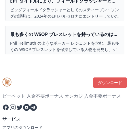
EPT タイトルにより、フィールドクラッシャーとし
てのスティーブン ソングの評判が確固たるものとな
ビッグフィールドクラッシャーとしてのスティーブン・ソン
る
グの評判は、2024年のEPTバルセロナにエントリーしていた
1975名をキャリア最高の140万ドル以上のスコアで破って以
来、さらに高まった。
最も多くの WSOP ブレスレットを持っているのは誰
ですか?
Phil Hellmuth のようなポーカー レジェンドを含む、最も多
くの WSOP ブレスレットを保持している人物を発見し、ゲ
ーム界のビッグネームのキャリアを探索してください。彼ら
の功績を学び、Hellmuth の驚異的な記録に誰が挑戦できる
かを見つけてください。
ダウンロード
ビーベット 入金不要ボーナス オンカジ 入金不要ボーナス
Facebook
Instagram
Twitter
YouTube
Telegram
サービス
アプリのダウンロード