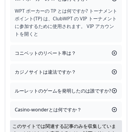
WPT ポーカーの TP とは何ですか? トーナメント
ポイント(TP) は、ClubWPT の VIP トーナメント
に参加するために使用されます。 VIP アカウン
トを開くと
コニベットのリベート率は？
カジノサイトは違法ですか？
ルーレットのゲームを発明したのは誰ですか?
Casino-wonderとは何ですか？
このサイトでは関連する記事のみを収集していま