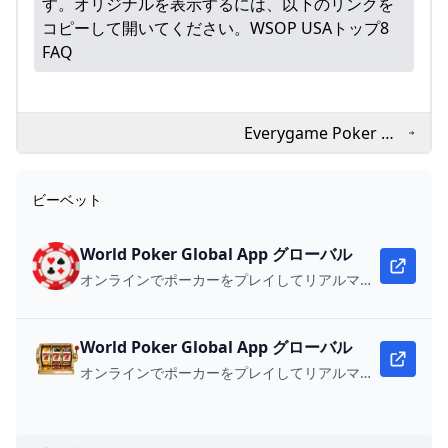
す。オリジナルを表示するには、以下のリンクを
コピーして開いてください。
WSOP USAトップ8
FAQ
Everygame Poker レ
ビュー: オンライン ポ
ーカーのガイド
ビーベット
World Poker Global App グローバル
オンラインでポーカーをプレイしてリアルマネーを獲得しよう。
World Poker Global App グローバル
オンラインでポーカーをプレイしてリアルマネーを獲得しよう。