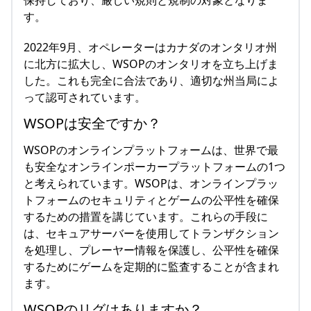
保持しており、厳しい規則と規制の対象となりま
す。
2022年9月、オペレーターはカナダのオンタリオ州
に北方に拡大し、WSOPのオンタリオを立ち上げま
した。これも完全に合法であり、適切な州当局によ
って認可されています。
WSOPは安全ですか？
WSOPのオンラインプラットフォームは、世界で最
も安全なオンラインポーカープラットフォームの1つ
と考えられています。WSOPは、オンラインプラッ
トフォームのセキュリティとゲームの公平性を確保
するための措置を講じています。これらの手段に
は、セキュアサーバーを使用してトランザクション
を処理し、プレーヤー情報を保護し、公平性を確保
するためにゲームを定期的に監査することが含まれ
ます。
WSOPのリグはありますか？