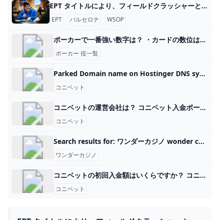
EPT タイトルにより、フィールドクラッシャーとしてのスティーブン ソングの評判が確固たるものとなる スティーブン ソングは、顔に苦笑いを浮かべながら柵に後退しました。彼は2024年のEPTバルセロナのタイトルに向けてヘッズアップで、対戦相手で
EPT
バルセロナ
WSOP
ポーカーで一番強い数字は？ ・カードの数位は”A”（エース）が最も強く、以下”K, Q, J, 10, 9, 8, 7, 6, 5, 4, 3, 2”の順となる。 ・ストレートで”A”（エース）を使う場合は、”2”
ポーカー 役一覧
Parked Domain name on Hostinger DNS system Parked Domain name on Hostinger DNS system Happy to see your domain with Hostinger! Your domain is active and is using Hostinger nameservers. Take the recommended steps below to continue your journey with Hostinger.
コニベット
コニベットの運営会社は？ コニベット入金ボーナスを受け取るには、最低入金額の$100以上を初回入金しましょう。 最大入金額は$1,000です。 $1,000初回入金すると
コニベット
Search results for: ワンダーカジノ wonder casio co ltd q Order your watch now | Cash on Delivery | Free Shipping in Jordan | Original Watches. Waqtee.com The leading online watches store in Jordan Looks you have’t made yourchoice yet! Start Shopping
ワンダーカジノ
コニベットの初回入金額はいくらですか？ コニベットの初回入金ボーナスは最大650ドルキャッシュバック コニベットの初回入金ボーナスは、初回入金額が1ドル未満になると入金額の65％最大
コニベット