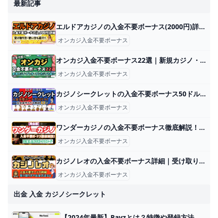
最新記事
エルドアカジノの入金不要ボーナス(2000円)詳細！受け取り方・使い方も紹介 200種類以上のテーブルゲームや入出金即対応がユーザーから好評のエルドアカジノですが、エルドアカジノで遊ぶ前に、以下について気になる方も多い
オンカジ入金不要ボーナス
オンカジ入金不要ボーナス22選｜新規カジノ・プレオープンカジノも紹介 オンラインカジノことオンカジを無料で体験・遊べる入金不要ボーナス。オンカジが提供する入金不要ボーナスでお得に遊びたいと、以下のように考えてい
オンカジ入金不要ボーナス
カジノシークレットの入金不要ボーナス50ドル！出金条件なども解説【当サイト限定】 カジノシークレットは2018年7月に設立したオンラインカジノで、人気を集めています。日本語にも対応しており、日本人でも使いやすいのが魅力です
オンカジ入金不要ボーナス
ワンダーカジノの入金不要ボーナス徹底解説！出金条件やボーナスコード ワンダーカジノでは、新規登録後にボーナスコードを入力するのみで30ドルがもらえます。 しかし、ボーナスの利用条件や受け取り方法など、次のような
オンカジ入金不要ボーナス
カジノレオの入金不要ボーナス詳細｜受け取り方や出金方法など【賭け条件なし】 カジノレオで受け取れる入金不要ボーナスは？ 入金不要ボーナスの受け取り方は？ 入金不要ボーナスの出金方法は？ このように気になっている方もいるでし
オンカジ入金不要ボーナス
出金 入金 カジノシークレット
【2024年最新】Payzとは？特徴や登録方法、入出金方法や手数料もご紹介 この記事では、Payz（ペイズ）の特徴やメリット、登録方法、入出金方法について詳しく解説しました。Payzは高度なセキュリティや使い勝手の良