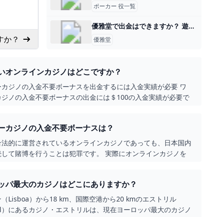
ポーカー 役一覧
優雅堂で出金はできますか？ 遊雅堂の出金方法は5種類で電子決済サービス（エコペイズ・ ベガウォレット（旧ヴィーナスポイント）・マッチベター）と銀行送金、そして仮想通貨に対
すか？
優雅堂
いオンラインカジノはどこですか？
ーカジノの入金不要ボーナスを出金するには入金実績が必要 ワ
カジノの入金不要ボーナスの出金には＄100の入金実績が必要で
ボーナスを出金するためには入金実績にも１倍の出金条件がつく
しましょう。 出金には＄100の入金実績が必要ですが、初回入
ーカジノの入金不要ボーナスは？
スと同時に特典を獲得できるチャンスでもあります。6 Dec
合法的に運営されているオンラインカジノであっても、日本国内
続して賭博を行うことは犯罪です。 実際にオンラインカジノを
た賭客を賭博罪で検挙した事例もあります。 バカラ、スロッ
ポーツベッティング等、その名称や内容にかかわらず、オンライ
ッパ最大のカジノはどこにありますか？
行われる賭博は犯罪です。 絶対にやめましょう。
（Lisboa）から18 km、国際空港から20 kmのエストリル
oril）にあるカジノ・エストリルは、現在ヨーロッパ最大のカジノ