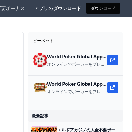
不要ボーナス
アプリのダウンロード
ダウンロード
ビーベット
World Poker Global App グローバル
オンラインでポーカーをプレイしてリアルマネーを獲得しよう。
World Poker Global App グローバル
オンラインでポーカーをプレイしてリアルマネーを獲得しよう。
最新記事
エルドアカジノの入金不要ボーナス(2000円)詳細！受け取り方・使い方も紹介 200種類以上のテーブルゲームや入出金即対応がユーザーから好評のエルドアカジノですが、エルドアカジノで遊ぶ前に、以下について気になる方も多い