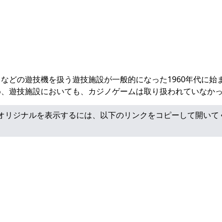
などの遊技機を扱う遊技施設が一般的になった1960年代に始ま
め、遊技施設においても、カジノゲームは取り扱われていなか
オリジナルを表示するには、以下のリンクをコピーして開いて