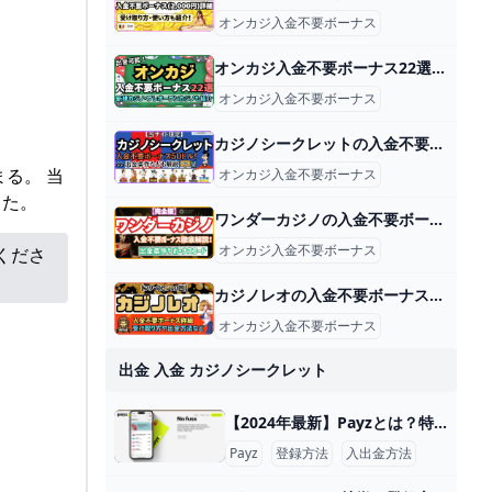
オンカジ入金不要ボーナス
オンカジ入金不要ボーナス22選｜新規カジノ・プレオープンカジノも紹介 オンラインカジノことオンカジを無料で体験・遊べる入金不要ボーナス。オンカジが提供する入金不要ボーナスでお得に遊びたいと、以下のように考えてい
オンカジ入金不要ボーナス
カジノシークレットの入金不要ボーナス50ドル！出金条件なども解説【当サイト限定】 カジノシークレットは2018年7月に設立したオンラインカジノで、人気を集めています。日本語にも対応しており、日本人でも使いやすいのが魅力です
る。 当
オンカジ入金不要ボーナス
った。
ワンダーカジノの入金不要ボーナス徹底解説！出金条件やボーナスコード ワンダーカジノでは、新規登録後にボーナスコードを入力するのみで30ドルがもらえます。 しかし、ボーナスの利用条件や受け取り方法など、次のような
オンカジ入金不要ボーナス
くださ
カジノレオの入金不要ボーナス詳細｜受け取り方や出金方法など【賭け条件なし】 カジノレオで受け取れる入金不要ボーナスは？ 入金不要ボーナスの受け取り方は？ 入金不要ボーナスの出金方法は？ このように気になっている方もいるでし
オンカジ入金不要ボーナス
出金 入金 カジノシークレット
【2024年最新】Payzとは？特徴や登録方法、入出金方法や手数料もご紹介 この記事では、Payz（ペイズ）の特徴やメリット、登録方法、入出金方法について詳しく解説しました。Payzは高度なセキュリティや使い勝手の良
Payz
登録方法
入出金方法