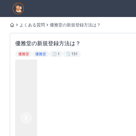
よくある質問
優雅堂の新規登録方法は？
Home
優雅堂の新規登録方法は？
優雅堂
優雅堂
🕒 1
🗒️ 151
Previous
Next