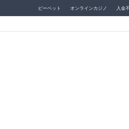
ビーベット
オンラインカジノ
入金