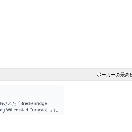
ポーカーの最高
た「Breckenridge
weg Willemstad Curaçao）」に