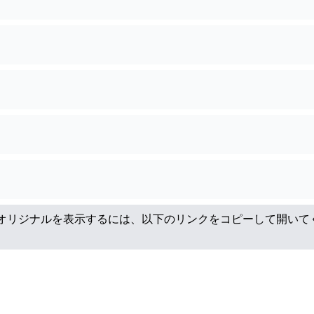
？
オリジナルを表示するには、以下のリンクをコピーして開いて