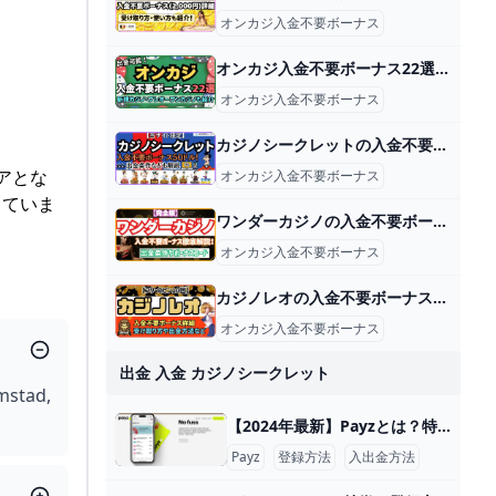
オンカジ入金不要ボーナス
オンカジ入金不要ボーナス22選｜新規カジノ・プレオープンカジノも紹介 オンラインカジノことオンカジを無料で体験・遊べる入金不要ボーナス。オンカジが提供する入金不要ボーナスでお得に遊びたいと、以下のように考えてい
オンカジ入金不要ボーナス
カジノシークレットの入金不要ボーナス50ドル！出金条件なども解説【当サイト限定】 カジノシークレットは2018年7月に設立したオンラインカジノで、人気を集めています。日本語にも対応しており、日本人でも使いやすいのが魅力です
リアとな
オンカジ入金不要ボーナス
っていま
ワンダーカジノの入金不要ボーナス徹底解説！出金条件やボーナスコード ワンダーカジノでは、新規登録後にボーナスコードを入力するのみで30ドルがもらえます。 しかし、ボーナスの利用条件や受け取り方法など、次のような
オンカジ入金不要ボーナス
カジノレオの入金不要ボーナス詳細｜受け取り方や出金方法など【賭け条件なし】 カジノレオで受け取れる入金不要ボーナスは？ 入金不要ボーナスの受け取り方は？ 入金不要ボーナスの出金方法は？ このように気になっている方もいるでし
オンカジ入金不要ボーナス
出金 入金 カジノシークレット
stad,
【2024年最新】Payzとは？特徴や登録方法、入出金方法や手数料もご紹介 この記事では、Payz（ペイズ）の特徴やメリット、登録方法、入出金方法について詳しく解説しました。Payzは高度なセキュリティや使い勝手の良
Payz
登録方法
入出金方法