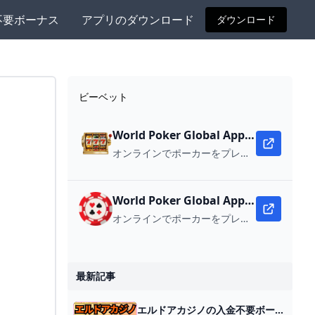
不要ボーナス
アプリのダウンロード
ダウンロード
ビーベット
World Poker Global App グローバル
オンラインでポーカーをプレイしてリアルマネーを獲得しよう。
World Poker Global App グローバル
オンラインでポーカーをプレイしてリアルマネーを獲得しよう。
最新記事
エルドアカジノの入金不要ボーナス(2000円)詳細！受け取り方・使い方も紹介 200種類以上のテーブルゲームや入出金即対応がユーザーから好評のエルドアカジノですが、エルドアカジノで遊ぶ前に、以下について気になる方も多い