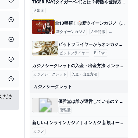
TIGER PAY(タイガーペイ)とは？特徴や登録方法、入出金方法や手数料もご紹介 入出金 「TIGER PAY(タイガーペイ)の特徴が知りたい」 「TIGER PAY(タイガーペイ)の登録方法が知りたい」 「TIGER PAY(タイガーペイ
入出金
全13種類！🎲新クイーンカジノ（Queen Casino）の入金で使える決済方法 新クイーンカジノの入金に関する特徴は以下の3つです 新クイーンカジノ（Queen Casino）の入金に関する特徴は以下の3つです。 13種類の入
新クイーンカジノ
入金特徴
入金方法
ビットフライヤーからオンカジへの入出金方法を解説！おすすめの手順もご紹介 オンカジはウェブ上で幅広いゲームを楽しむ場です。スロット、ブラックジャック、ルーレットからスポーツベッティングやライブカジノまで多彩な選択肢
ビットフライヤー
BitFlyer
オンカジ
カジノシークレットの入金・出金方法 オンラインカジノで遊ぶには、入出金が必要です！ じゃあ、どうやって入金、出金するの？！って思いますよね。ここでは、カジノシークレットではどんな
カジノシークレット
入金・出金方法
カジノシークレット
くださ
優雅堂は誰が運営しているの？ 遊雅堂はキュラソー政府によって商業登録された「Breckenridge Curacao B.V. （登録住所: 39 Scharlooweg, Willemstad, Curaçao）」により運営されている。
優雅堂
新しいオンラインカジノ｜オンカジ 新規オープン 2024【8月最新情報】 新しいオンラインカジノ(オンカジ 新規オープン 2024)とは？ 毎年、新しいオンラインカジノが次々に登場し、プレイヤーに魅力的なサービスやボーナ
カジノ