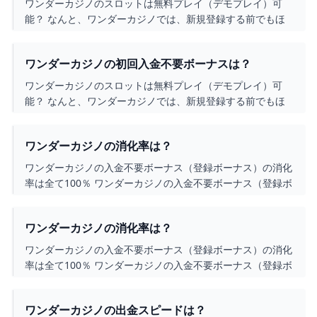
ワンダーカジノのスロットは無料プレイ（デモプレイ）可
能？ なんと、ワンダーカジノでは、新規登録する前でもほ
ぼ全てのスロットゲームを無料でプレイ（デモプレイ）する
ことができます。Feb 8 2024
ワンダーカジノの初回入金不要ボーナスは？
ワンダーカジノのスロットは無料プレイ（デモプレイ）可
能？ なんと、ワンダーカジノでは、新規登録する前でもほ
ぼ全てのスロットゲームを無料でプレイ（デモプレイ）する
ことができます。Feb 8 2024
ワンダーカジノの消化率は？
ワンダーカジノの入金不要ボーナス（登録ボーナス）の消化
率は全て100％ ワンダーカジノの入金不要ボーナス（登録ボ
ーナス）はスロットのみならず、ライブカジノでも利用可
能。
ワンダーカジノの消化率は？
ワンダーカジノの入金不要ボーナス（登録ボーナス）の消化
率は全て100％ ワンダーカジノの入金不要ボーナス（登録ボ
ーナス）はスロットのみならず、ライブカジノでも利用可
能。
ワンダーカジノの出金スピードは？