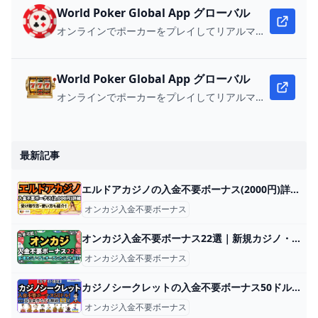
World Poker Global App グローバル
オンラインでポーカーをプレイしてリアルマネーを獲得しよう。
World Poker Global App グローバル
オンラインでポーカーをプレイしてリアルマネーを獲得しよう。
最新記事
エルドアカジノの入金不要ボーナス(2000円)詳細！受け取り方・使い方も紹介 200種類以上のテーブルゲームや入出金即対応がユーザーから好評のエルドアカジノですが、エルドアカジノで遊ぶ前に、以下について気になる方も多い
オンカジ入金不要ボーナス
オンカジ入金不要ボーナス22選｜新規カジノ・プレオープンカジノも紹介 オンラインカジノことオンカジを無料で体験・遊べる入金不要ボーナス。オンカジが提供する入金不要ボーナスでお得に遊びたいと、以下のように考えてい
オンカジ入金不要ボーナス
カジノシークレットの入金不要ボーナス50ドル！出金条件なども解説【当サイト限定】 カジノシークレットは2018年7月に設立したオンラインカジノで、人気を集めています。日本語にも対応しており、日本人でも使いやすいのが魅力です
オンカジ入金不要ボーナス