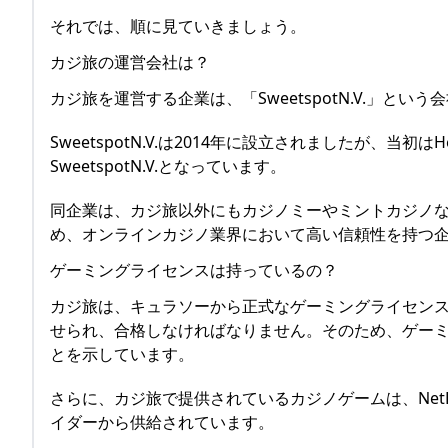
それでは、順に見ていきましょう。
カジ旅の運営会社は？
カジ旅を運営する企業は、「SweetspotN.V.」
SweetspotN.V.は2014年に設立されましたが、当
SweetspotN.V.となっています。
同企業は、カジ旅以外にもカジノミーやミントカジノ
め、オンラインカジノ業界において高い信頼性を持つ
ゲーミングライセンスは持っているの？
カジ旅は、キュラソーから正式なゲーミングライセン
せられ、合格しなければなりません。そのため、ゲー
とを示しています。
さらに、カジ旅で提供されているカジノゲームは、NetE
イダーから供給されています。