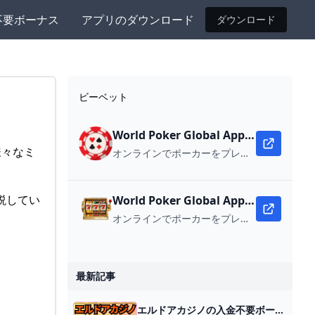
不要ボーナス
アプリのダウンロード
ダウンロード
ビーベット
World Poker Global App グローバル
様々なミ
オンラインでポーカーをプレイしてリアルマネーを獲得しよう。
説してい
World Poker Global App グローバル
オンラインでポーカーをプレイしてリアルマネーを獲得しよう。
最新記事
エルドアカジノの入金不要ボーナス(2000円)詳細！受け取り方・使い方も紹介 200種類以上のテーブルゲームや入出金即対応がユーザーから好評のエルドアカジノですが、エルドアカジノで遊ぶ前に、以下について気になる方も多い