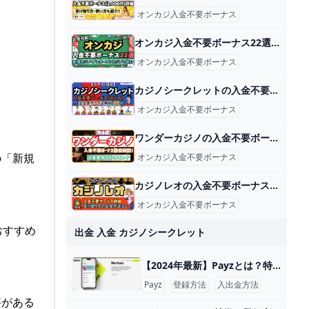
オンカジ入金不要ボーナス
オンカジ入金不要ボーナス22選｜新規カジノ・プレオープンカジノも紹介 オンラインカジノことオンカジを無料で体験・遊べる入金不要ボーナス。オンカジが提供する入金不要ボーナスでお得に遊びたいと、以下のように考えてい
オンカジ入金不要ボーナス
カジノシークレットの入金不要ボーナス50ドル！出金条件なども解説【当サイト限定】 カジノシークレットは2018年7月に設立したオンラインカジノで、人気を集めています。日本語にも対応しており、日本人でも使いやすいのが魅力です
オンカジ入金不要ボーナス
ワンダーカジノの入金不要ボーナス徹底解説！出金条件やボーナスコード ワンダーカジノでは、新規登録後にボーナスコードを入力するのみで30ドルがもらえます。 しかし、ボーナスの利用条件や受け取り方法など、次のような
の「新規
オンカジ入金不要ボーナス
カジノレオの入金不要ボーナス詳細｜受け取り方や出金方法など【賭け条件なし】 カジノレオで受け取れる入金不要ボーナスは？ 入金不要ボーナスの受け取り方は？ 入金不要ボーナスの出金方法は？ このように気になっている方もいるでし
オンカジ入金不要ボーナス
おすすめ
出金 入金 カジノシークレット
【2024年最新】Payzとは？特徴や登録方法、入出金方法や手数料もご紹介 この記事では、Payz（ペイズ）の特徴やメリット、登録方法、入出金方法について詳しく解説しました。Payzは高度なセキュリティや使い勝手の良
Payz
登録方法
入出金方法
要がある