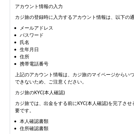
アカウント情報の入力
カジ旅の登録時に入力するアカウント情報は、以下の
メールアドレス
パスワード
氏名
生年月日
住所
携帯電話番号
上記のアカウント情報は、カジ旅のマイページからい
できないため、ご注意ください。
カジ旅のKYC(本人確認)
カジ旅では、出金をする前にKYC(本人確認)を完了さ
要です。
本人確認書類
住所確認書類