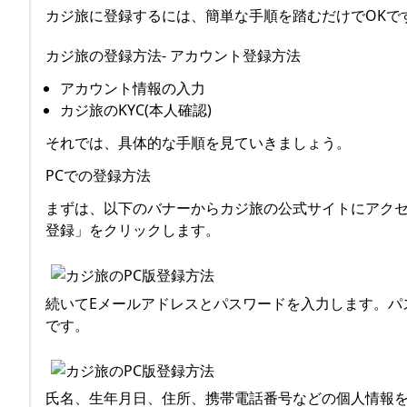
カジ旅に登録するには、簡単な手順を踏むだけでOKで
カジ旅の登録方法- アカウント登録方法
アカウント情報の入力
カジ旅のKYC(本人確認)
それでは、具体的な手順を見ていきましょう。
PCでの登録方法
まずは、以下のバナーからカジ旅の公式サイトにアク
登録」をクリックします。
続いてEメールアドレスとパスワードを入力します。パ
です。
氏名、生年月日、住所、携帯電話番号などの個人情報