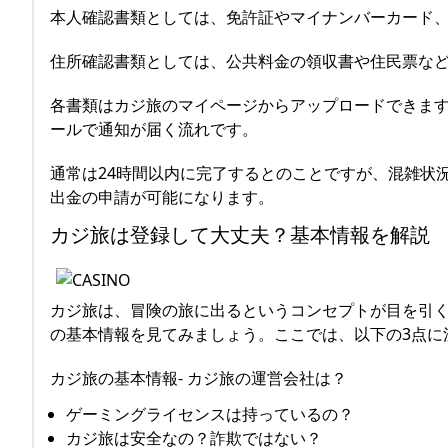
本人確認書類としては、免許証やマイナンバーカード
住所確認書類としては、公共料金の領収書や住民票な
各書類はカジ旅のマイページからアップロードできま
ールで通知が届く流れです。
通常は24時間以内に完了するとのことですが、混雑状
出金の申請が可能になります。
カジ旅は登録して大丈夫？基本情報を解説
カジ旅は、冒険の旅に出るというコンセプトが目を引
の基本情報を見てみましょう。ここでは、以下の3点に
カジ旅の基本情報- カジ旅の運営会社は？
ゲーミングライセンスは持っているの？
カジ旅は安全なの？詐欺ではない？