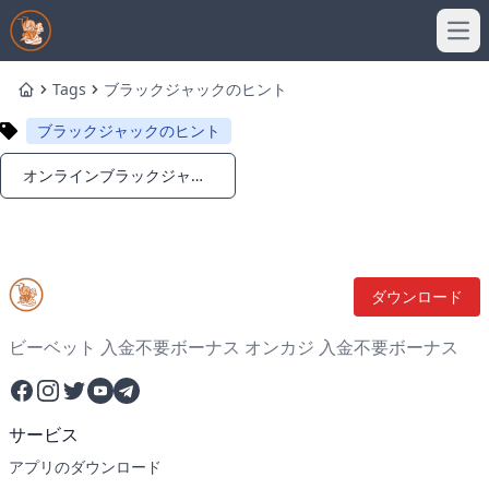
Ope
Tags
ブラックジャックのヒント
Home
ブラックジャックのヒント
オンラインブラックジャックで勝つ方法：2025年の戦略
Notifications
ダウンロード
ビーベット 入金不要ボーナス オンカジ 入金不要ボーナス
Facebook
Instagram
Twitter
YouTube
Telegram
サービス
アプリのダウンロード