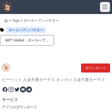
Ope
Tags
ポーカーアンバサダー
Home
ポーカーアンバサダー
WPT Global：ポーカープレーヤー向けの最高の選択肢
Notifications
ダウンロード
ビーベット 入金不要ボーナス オンカジ 入金不要ボーナス
Facebook
Instagram
Twitter
YouTube
Telegram
サービス
アプリのダウンロード