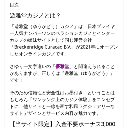
目次
遊雅堂カジノとは？
「遊雅堂（ゆうがどう）カジノ」は、日本プレイヤ
ー人気ナンバーワンのベラジョンカジノとインター
カジノの姉妹サイトとして同じ運営会社
「Breckenridge Curacao B.V.」が2021年にオープン
したオンラインカジノです。
さゆり一文字違いの「
優雅堂
」と間違えられること
がありますが、正しくは『遊雅堂（ゆうがどう）』
です！
そのため信頼性と安全性はお墨付き、ということは
もちろん「ワンランク上のカジノ体験」をコンセプ
トに、他サイトと一線を画す和風ラグジュアリーな
サイトデザインとサービス内容が魅力です。
【当サイト限定】入金不要ボーナス3,000