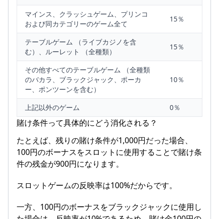
マインス、クラッシュゲーム、プリンコ
15％
および同カテゴリーのゲーム全て
テーブルゲーム （ライブカジノを含
15％
む）、ルーレット （全種類）
その他すべてのテーブルゲーム （全種類
のバカラ、ブラックジャック、ポーカ
10％
ー、ポンツーンを含む）
上記以外のゲーム
0％
賭け条件って具体的にどう消化される？
たとえば、残りの賭け条件が1,000円だった場合、
100円のボーナスをスロットに使用することで賭け条
件の残金が900円になります。
スロットゲームの反映率は100%だからです。
一方、100円のボーナスをブラックジャックに使用し
た場合は、反映率が10%であるため、賭け金100円の