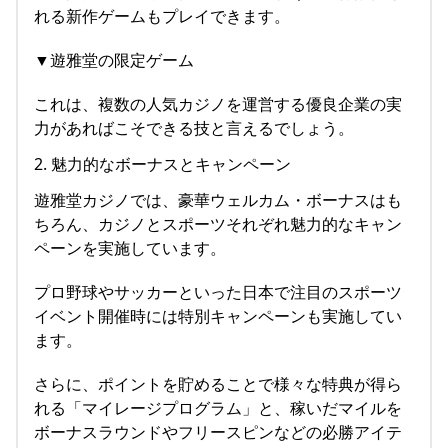
れる新作ゲームもプレイできます。
▼遊雅堂の限定ゲーム
これは、複数の人気カジノを運営する優良企業の実
力があればこそできる技と言えるでしょう。
2. 魅力的なボーナスとキャンペーン
遊雅堂カジノでは、豪華ウェルカム・ボーナスはも
ちろん、カジノとスポーツそれぞれ魅力的なキャン
ペーンを実施しています。
プロ野球やサッカーといった日本で注目のスポーツ
イベント開催時には特別キャンペーンも実施してい
ます。
さらに、ポイントを貯めることで様々な特典が得ら
れる「マイレージプログラム」と、稼いだマイルを
ボーナスラウンドやフリースピンなどの必勝アイテ