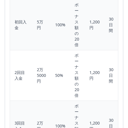
ボ
ー
ナ
30
初回入
5万
ス
1,200
100%
日
金
円
額
円
間
の
20
倍
ボ
ー
ナ
2万
30
2回目
ス
1,200
5000
50%
日
入金
額
円
円
間
の
20
倍
ボ
ー
ナ
30
3回目
2万
ス
1,200
100%
日