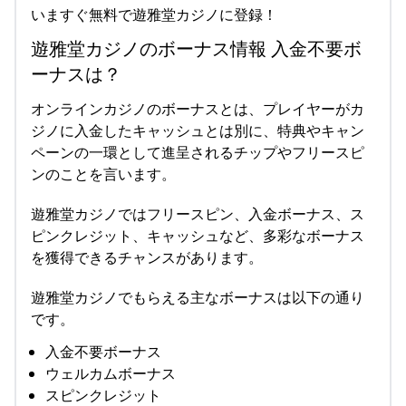
いますぐ無料で遊雅堂カジノに登録！
遊雅堂カジノのボーナス情報 入金不要ボ
ーナスは？
オンラインカジノのボーナスとは、プレイヤーがカ
ジノに入金したキャッシュとは別に、特典やキャン
ペーンの一環として進呈されるチップやフリースピ
ンのことを言います。
遊雅堂カジノではフリースピン、入金ボーナス、ス
ピンクレジット、キャッシュなど、多彩なボーナス
を獲得できるチャンスがあります。
遊雅堂カジノでもらえる主なボーナスは以下の通り
です。
入金不要ボーナス
ウェルカムボーナス
スピンクレジット