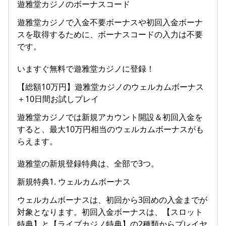
遊雅堂カジノのボーナスコード
遊雅堂カジノで入金不要ボーナスや初回入金ボーナ
スを取得するために、ボーナスコードの入力は不要
です。
いますぐ無料で遊雅堂カジノに登録！
【総額10万円】遊雅堂カジノのウェルカムボーナス
＋10日間お試しプレイ
遊雅堂カジノでは新規アカウント開設＆初回入金を
すると、最大10万円相当のウェルカムボーナスがも
らえます。
遊雅堂の新規登録特典は、全部で3つ。
新規特典1. ウェルカムボーナス
ウェルカムボーナスは、初回から3回めの入金までが
対象となります。初回入金ボーナスは、【スロット
特典】と【ライブカジノ特典】の2種類からプレイヤ