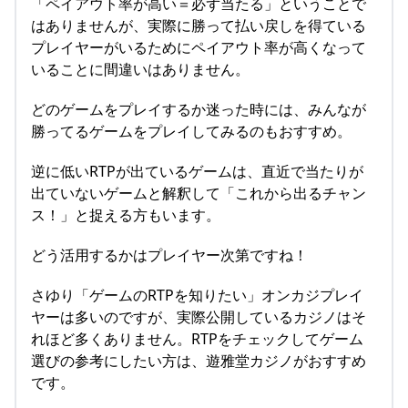
「ペイアウト率が高い＝必ず当たる」ということで
はありませんが、実際に勝って払い戻しを得ている
プレイヤーがいるためにペイアウト率が高くなって
いることに間違いはありません。
どのゲームをプレイするか迷った時には、みんなが
勝ってるゲームをプレイしてみるのもおすすめ。
逆に低いRTPが出ているゲームは、直近で当たりが
出ていないゲームと解釈して「これから出るチャン
ス！」と捉える方もいます。
どう活用するかはプレイヤー次第ですね！
さゆり「ゲームのRTPを知りたい」オンカジプレイ
ヤーは多いのですが、実際公開しているカジノはそ
れほど多くありません。RTPをチェックしてゲーム
選びの参考にしたい方は、遊雅堂カジノがおすすめ
です。