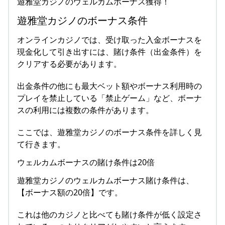
遊雅堂カジノのウェルカムボーナス獲得！
遊雅堂カジノのボーナス条件
オンラインカジノでは、受け取った入金ボーナスを
現金化して引き出すには、賭け条件（出金条件）を
クリアする必要があります。
出金条件の他にも最大ベット額やボーナス利用時の
プレイを禁止している「禁止ゲーム」など、ボーナ
スの利用には複数の条件があります。
ここでは、遊雅堂カジノのボーナス条件を詳しく見
て行きます。
ウェルカムボーナスの賭け条件は20倍
遊雅堂カジノのウェルカムボーナス賭け条件は、
【ボーナス額の20倍】です。
これは他のカジノと比べても賭け条件が低く設定さ