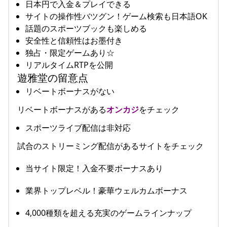
日本円で入金＆プレイできる
サイトの操作性バツグン！ゲーム検索も日本語OK
話題のスポーツブックも楽しめる
安全性と信頼性はお墨付き
独占・限定ゲームあり☆
リアルタイムRTPを公開
遊雅堂の留意点
リベートボーナスがない
リベートボーナスがある
オンカジ
をチェック
スポーツライブ配信は非対応
試合のストリーミング配信があるサイトをチェック
当サイト限定！入金不要ボーナスあり
業界トップレベル！豪華ウェルカムボーナス
4,000種類を超える充実のゲームラインナップ